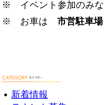
※ イベント参加のみな
※ お車は
市営駐車
新着情報