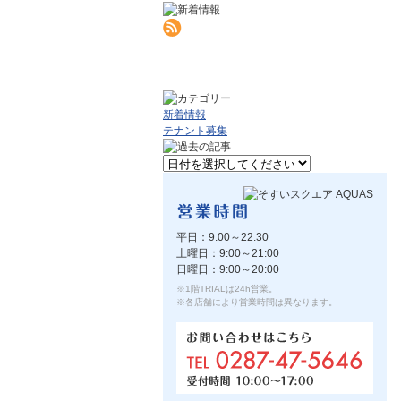
新着情報
テナント募集
平日：9:00～22:30
土曜日：9:00～21:00
日曜日：9:00～20:00
※1階TRIALは24h営業。
※各店舗により営業時間は異なります。